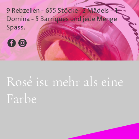
9 Rebzeilen - 655 Stöcke- 2 Mädels - 1
Domina - 5 Barriques und jede Menge
Spass.
Rosé ist mehr als eine
Farbe