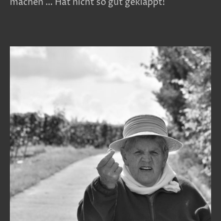
machen … Hat nicht so gut geklappt!