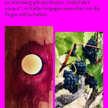
Im Weinberg gilt das Motto: „Volle Fahrt
voraus“. Im Keller hingegen versuchen wir die
Finger still zu halten.