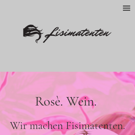
Rosè. Wein.
Wir machen Fisimatenten.