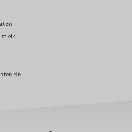
aten
itz ein
daten ein