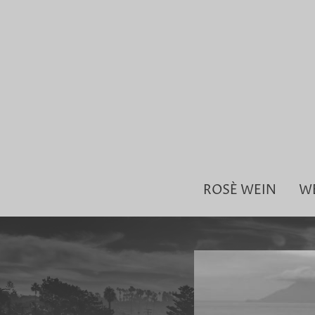
ROSÈ WEIN
W