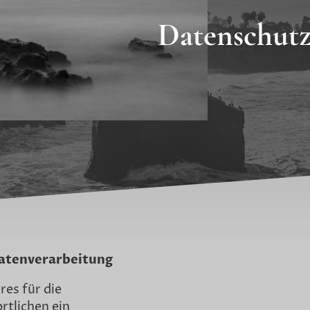
Datenschutz
Datenverarbeitung
res für die
tlichen ein