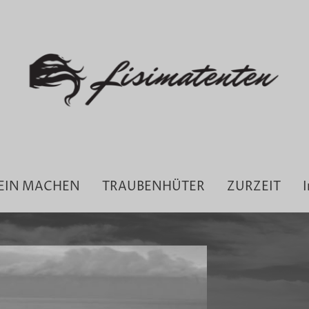
EIN MACHEN
TRAUBENHÜTER
ZURZEIT